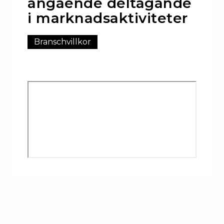
angående deltagande
i marknadsaktiviteter
Branschvillkor