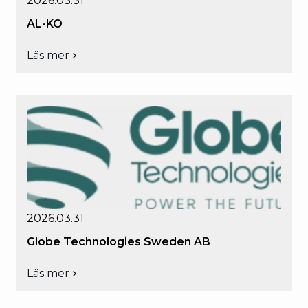
2026.03.31
AL-KO
Läs mer
om
AL-
KO
2026.03.31
Globe Technologies Sweden AB
Läs mer
om
Globe
Technologies