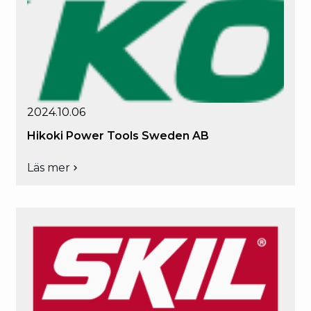
AB
2024.10.06
Hikoki Power Tools Sweden AB
Läs mer
om
Hikoki
Power
Tools
Sweden
AB