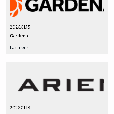
2026.01.13
Gardena
Läs mer
om
Gardena
2026.01.13