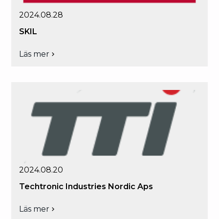
2024.08.28
SKIL
Läs mer
om
SKIL
2024.08.20
Techtronic Industries Nordic Aps
Läs mer
om