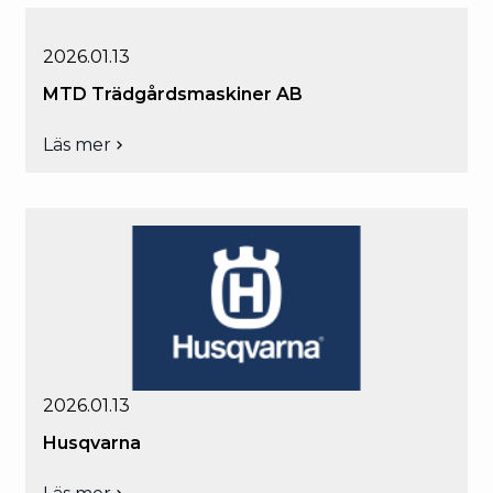
Sweden
AB
2026.01.13
MTD Trädgårdsmaskiner AB
Läs mer
om
MTD
Trädgårdsmaskiner
AB
2026.01.13
Husqvarna