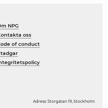
Om NPG
Kontakta oss
Code of conduct
Stadgar
ntegritetspolicy
Adress: Storgatan 19, Stockholm