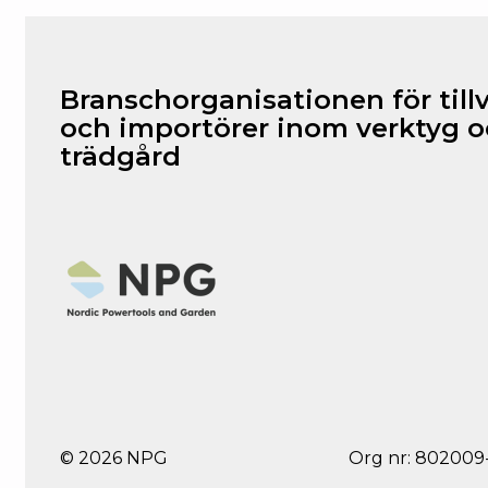
Branschorganisationen för till
och importörer inom verktyg 
trädgård
© 2026 NPG
Org nr: 802009