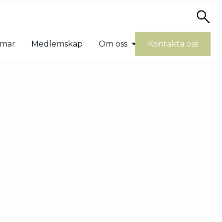
Sö
mmar
Medlemskap
Om oss
Kontakta oss